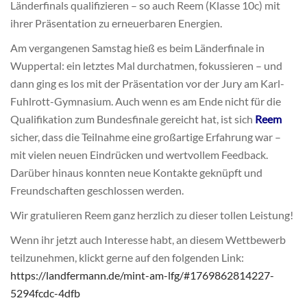
Länderfinals qualifizieren – so auch Reem (Klasse 10c) mit
ihrer Präsentation zu erneuerbaren Energien.
Am vergangenen Samstag hieß es beim Länderfinale in
Wuppertal: ein letztes Mal durchatmen, fokussieren – und
dann ging es los mit der Präsentation vor der Jury am Karl-
Fuhlrott-Gymnasium. Auch wenn es am Ende nicht für die
Qualifikation zum Bundesfinale gereicht hat, ist sich
Reem
sicher, dass die Teilnahme eine großartige Erfahrung war –
mit vielen neuen Eindrücken und wertvollem Feedback.
Darüber hinaus konnten neue Kontakte geknüpft und
Freundschaften geschlossen werden.
Wir gratulieren Reem ganz herzlich zu dieser tollen Leistung!
Wenn ihr jetzt auch Interesse habt, an diesem Wettbewerb
teilzunehmen, klickt gerne auf den folgenden Link:
https://landfermann.de/mint-am-lfg/#1769862814227-
5294fcdc-4dfb