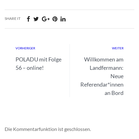
SHARE IT
VORHERIGER
WEITER
POLADU mit Folge
Willkommen am
56 – online!
Landfermann:
Neue
Referendar*innen
an Bord
Die Kommentarfunktion ist geschlossen.