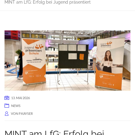
MINT am LfG: Erfolg bei Jugend präsentiert
13. MAI 2026
NEWS
VON
P.KAYSER
MINT am LfG: Erfolg bei