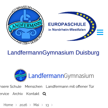
nsere Schule
Menschen
Landfermann mit offener Tür
ervice
Archiv
Kontakt
Home
2026
Mai
13