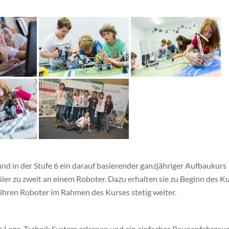
 und in der Stufe 6 ein darauf basierender ganzjähriger Aufbaukurs
ler zu zweit an einem Roboter. Dazu erhalten sie zu Beginn des K
hren Roboter im Rahmen des Kurses stetig weiter.
m Lego-Technik System erlernen und ein einfaches Raupenfahrzeu