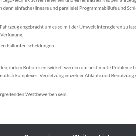
n dann einfache (lineare und parallele) Programmabläufe und Schl
hrzeug angebracht um es so mit der Umwelt interagieren zu lass
r Verfügung.
ten Fallunter-scheidungen.
rden, indem Roboter entwickelt werden um bestimmte Probleme b
eutlich komplexer: Vernetzung einzelner Abläufe und Benutzung
bergreifenden Wettbewerben sein.