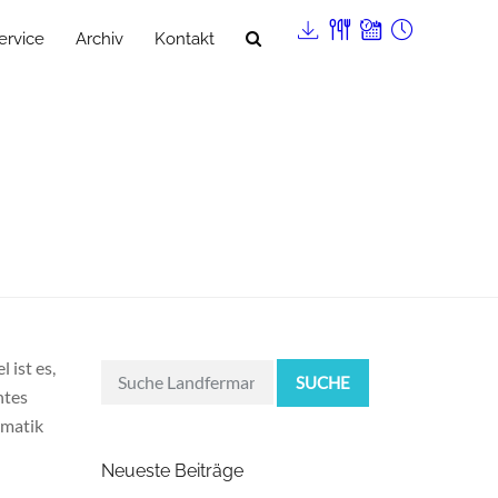
ervice
Archiv
Kontakt
 ist es,
SUCHE
htes
rmatik
Neueste Beiträge