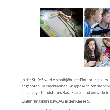
In der Stufe 5 wird ein halbjähriger Einführungskurs
angeboten. In einer kleinen Gruppe arbeiten die Schü
einen Lego-Mindstorms Basiskasten und entwickeln i
Einführungskurs bzw. AG in der Klasse 5:
Hier sollen die Schüler zunächst den Umgang mit de