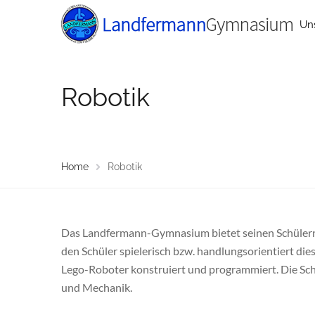
Un
Robotik
Home
Robotik
Das Landfermann-Gymnasium bietet seinen Schülern in
den Schüler spielerisch bzw. handlungsorientiert d
Lego-Roboter konstruiert und programmiert. Die Schü
und Mechanik.