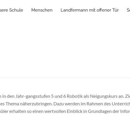
sere Schule
Menschen
Landfermann mit offener Tür
S
 den Jahr-gangsstufen 5 und 6 Robotik als Neigungskurs an. Ziel
ieses Thema näherzubringen. Dazu werden im Rahmen des Unterric
ler erhalten so einen wertvollen Einblick in Grundlagen der Info