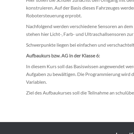
konstruieren. Auf der Basis dieses Fahrzeuges werde
Robotersteuerung erprobt.
Nachfolgend werden verschiedene Sensoren an dem Fa
stehen hier Licht-, Farb- und Ultraschallsensoren zu
Schwerpunkte liegen bei einfachen und verschachtel
Aufbaukurs bzw. AG in der Klasse 6:
In diesem Kurs soll das Basiswissen angewendet we
Aufgaben zu bewältigen. Die Programmierung wird d
Variablen.
Ziel des Aufbaukurses soll die Teilnahme an schulü