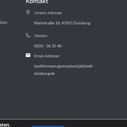
Kontakt
Unsere Adresse
luss
Mainstraße 10, 47051 Duisburg
Telefon
0203 - 36 35 40
Email-Adresse:
landfermann.gymnasium[at]stadt-
duisburg.de
eten.