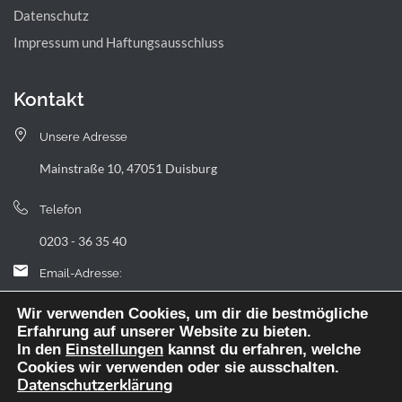
Datenschutz
Impressum und Haftungsausschluss
Kontakt
Unsere Adresse
Mainstraße 10, 47051 Duisburg
Telefon
0203 - 36 35 40
Email-Adresse:
landfermann.gymnasium[at]stadt-duisburg.de
Wir verwenden Cookies, um dir die bestmögliche
Erfahrung auf unserer Website zu bieten.
In den
Einstellungen
kannst du erfahren, welche
Cookies wir verwenden oder sie ausschalten.
Datenschutzerklärung
Webdesign: digitale Agentur NickW