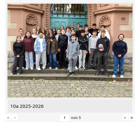
10a 2025-2026
«
‹
›
»
von
5