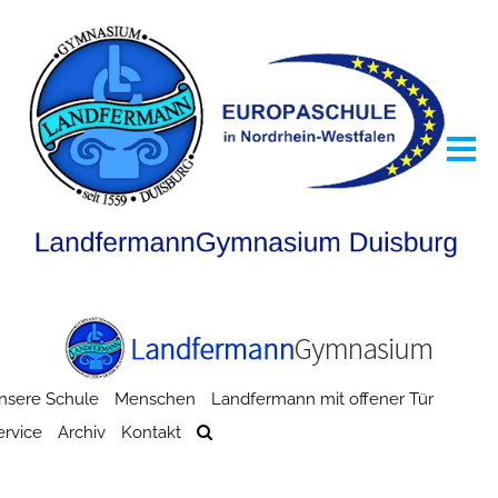
nsere Schule
Menschen
Landfermann mit offener Tür
ervice
Archiv
Kontakt