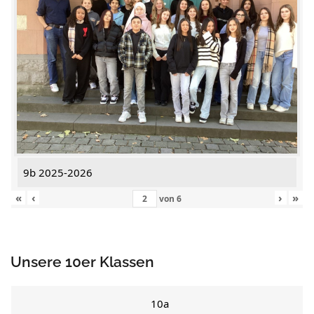
9b 2025-2026
«
‹
›
»
von
6
Unsere 10er Klassen
10a