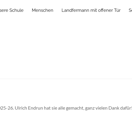
sere Schule
Menschen
Landfermann mit offener Tür
S
025-26. Ulrich Endrun hat sie alle gemacht, ganz vielen Dank dafü