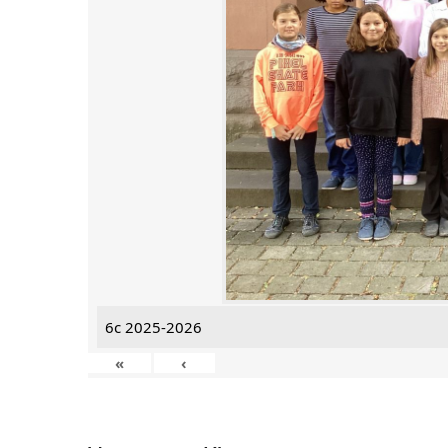
6c 2025-2026
«
‹