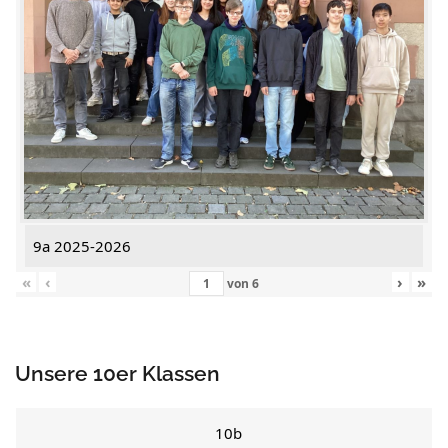
9a 2025-2026
«
‹
›
»
von
6
Unsere 10er Klassen
10b