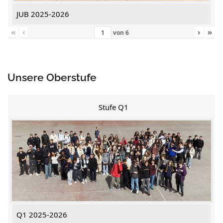
JUB 2025-2026
«
‹
›
»
von
6
Unsere Oberstufe
Stufe Q1
Q1 2025-2026