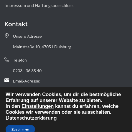
Impressum und Haftungsausschluss
Kontakt
Unsere Adresse
Mainstraße 10, 47051 Duisburg
Telefon
0203 - 36 35 40
Email-Adresse:
landfermann.gymnasium[at]stadt-duisburg.de
Wir verwenden Cookies, um dir die bestmögliche
Erfahrung auf unserer Website zu bieten.
In den
Einstellungen
kannst du erfahren, welche
Cookies wir verwenden oder sie ausschalten.
Datenschutzerklärung
Webdesign: digitale Agentur NickW
Zustimmen