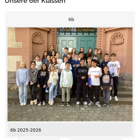
Unsere 6er Klassen
6b
6b 2025-2026