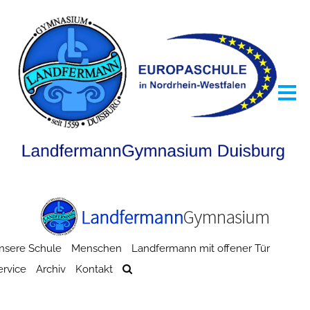
nsere Schule
Menschen
Landfermann mit offener Tür
ervice
Archiv
Kontakt