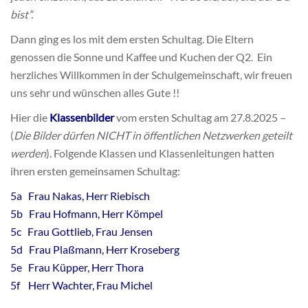
bist”.
Dann ging es los mit dem ersten Schultag. Die Eltern
genossen die Sonne und Kaffee und Kuchen der Q2. Ein
herzliches Willkommen in der Schulgemeinschaft, wir freuen
uns sehr und wünschen alles Gute !!
Hier die
Klassenbilder
vom ersten Schultag am 27.8.2025 –
(
Die Bilder dürfen NICHT in öffentlichen Netzwerken geteilt
werden
). Folgende Klassen und Klassenleitungen hatten
ihren ersten gemeinsamen Schultag:
5a Frau Nakas, Herr Riebisch
5b Frau Hofmann, Herr Kömpel
5c Frau Gottlieb, Frau Jensen
5d Frau Plaßmann, Herr Kroseberg
5e Frau Küpper, Herr Thora
5f Herr Wachter, Frau Michel