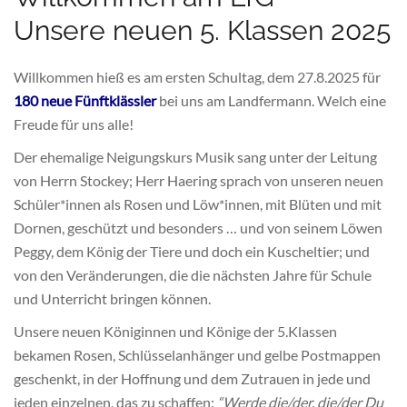
Unsere neuen 5. Klassen 2025
Willkommen hieß es am ersten Schultag, dem 27.8.2025 für
180 neue Fünftklässler
bei uns am Landfermann. Welch eine
Freude für uns alle!
Der ehemalige Neigungskurs Musik sang unter der Leitung
von Herrn Stockey; Herr Haering sprach von unseren neuen
Schüler*innen als Rosen und Löw*innen, mit Blüten und mit
Dornen, geschützt und besonders … und von seinem Löwen
Peggy, dem König der Tiere und doch ein Kuscheltier; und
von den Veränderungen, die die nächsten Jahre für Schule
und Unterricht bringen können.
Unsere neuen Königinnen und Könige der 5.Klassen
bekamen Rosen, Schlüsselanhänger und gelbe Postmappen
geschenkt, in der Hoffnung und dem Zutrauen in jede und
jeden einzelnen, das zu schaffen:
“Werde die/der, die/der Du