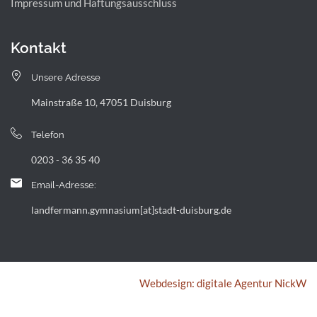
Impressum und Haftungsausschluss
Kontakt
Unsere Adresse
Mainstraße 10, 47051 Duisburg
Telefon
0203 - 36 35 40
Email-Adresse:
landfermann.gymnasium[at]stadt-duisburg.de
Webdesign: digitale Agentur NickW