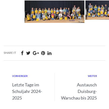
SHARE IT
VORHERIGER
WEITER
Letzte Tage im
Austausch
Schuljahr 2024-
Duisburg-
2025
Warschau bis 2025