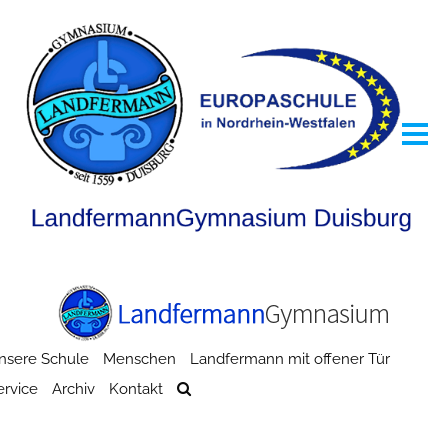
nsere Schule
Menschen
Landfermann mit offener Tür
ervice
Archiv
Kontakt