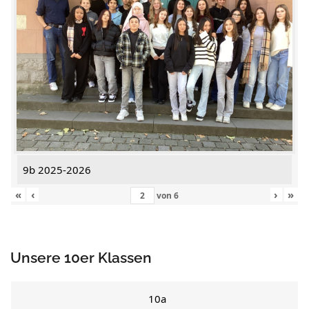
9b 2025-2026
«
‹
›
»
von
6
Unsere 10er Klassen
10a