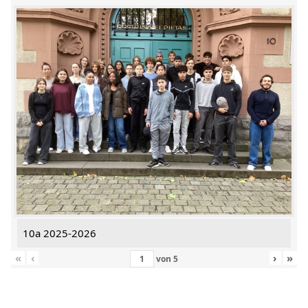
10a 2025-2026
«
‹
›
»
von
5