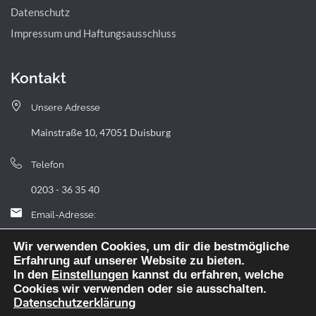
Datenschutz
Impressum und Haftungsausschluss
Kontakt
Unsere Adresse
Mainstraße 10, 47051 Duisburg
Telefon
0203 - 36 35 40
Email-Adresse:
landfermann.gymnasium[at]stadt-duisburg.de
Wir verwenden Cookies, um dir die bestmögliche
Erfahrung auf unserer Website zu bieten.
In den
Einstellungen
kannst du erfahren, welche
Cookies wir verwenden oder sie ausschalten.
Datenschutzerklärung
Webdesign: digitale Agentur NickW