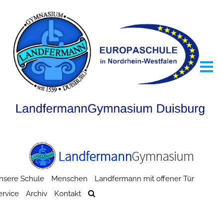
nsere Schule
Menschen
Landfermann mit offener Tür
ervice
Archiv
Kontakt