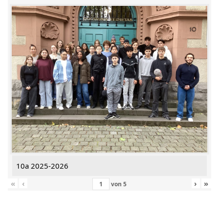
10a 2025-2026
«
‹
›
»
von
5