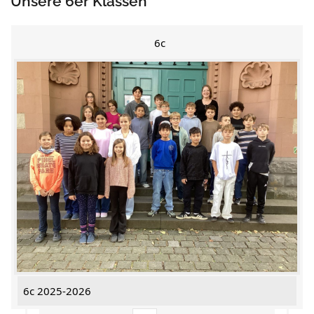
Unsere 6er Klassen
6c
6c 2025-2026