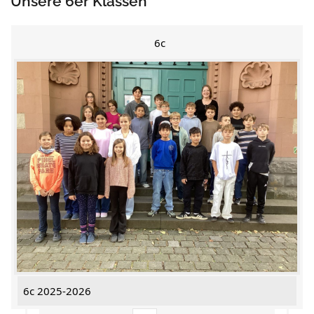
Unsere 6er Klassen
6c
6c 2025-2026