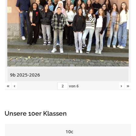
9b 2025-2026
«
‹
›
»
von
6
Unsere 10er Klassen
10c