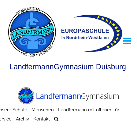
nsere Schule
Menschen
Landfermann mit offener Tür
ervice
Archiv
Kontakt