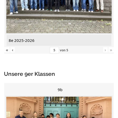
8e 2025-2026
«
‹
›
»
von
5
Unsere 9er Klassen
9b