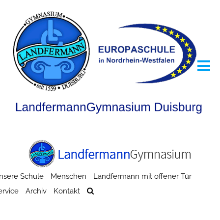
nsere Schule
Menschen
Landfermann mit offener Tür
ervice
Archiv
Kontakt