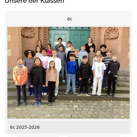
Unsere 6er Klassen
6c
6c 2025-2026