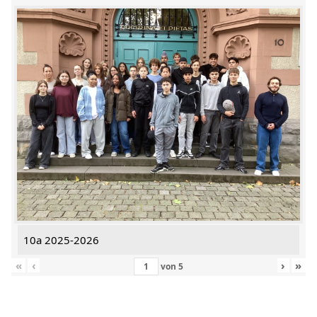
10a 2025-2026
«
‹
›
»
von
5