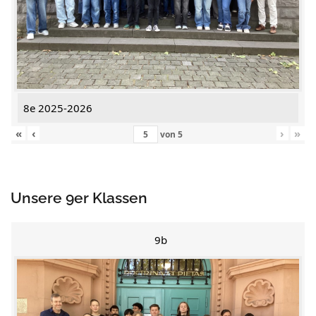
8e 2025-2026
«
‹
›
»
von
5
Unsere 9er Klassen
9b