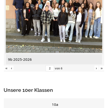
9b 2025-2026
«
‹
›
»
von
6
Unsere 10er Klassen
10a