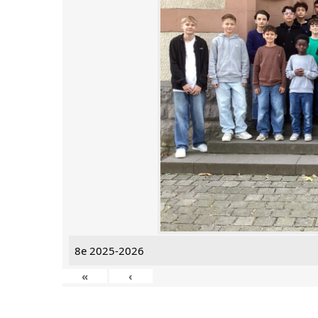
8e 2025-2026
«
‹