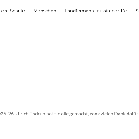
sere Schule
Menschen
Landfermann mit offener Tür
S
025-26. Ulrich Endrun hat sie alle gemacht, ganz vielen Dank dafü