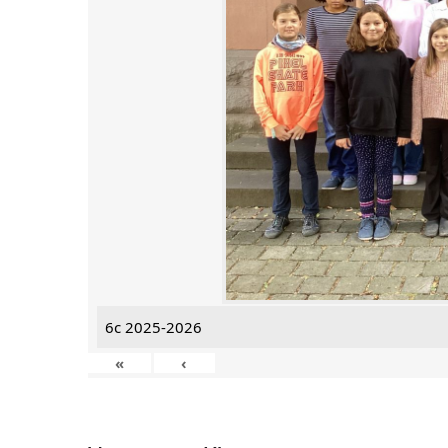
6c 2025-2026
«
‹