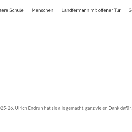
sere Schule
Menschen
Landfermann mit offener Tür
S
025-26. Ulrich Endrun hat sie alle gemacht, ganz vielen Dank dafü