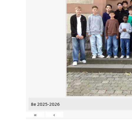
8e 2025-2026
«
‹