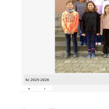
6c 2025-2026
«
‹