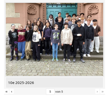
10e 2025-2026
«
‹
›
»
von
5