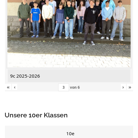
9c 2025-2026
«
‹
›
»
von
6
Unsere 10er Klassen
10e