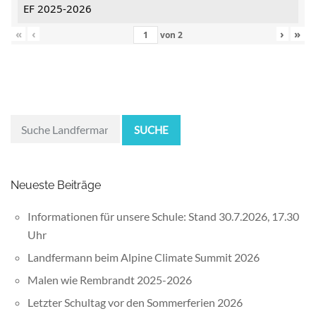
EF 2025-2026
«
‹
›
»
von
2
SUCHE
Neueste Beiträge
Informationen für unsere Schule: Stand 30.7.2026, 17.30
Uhr
Landfermann beim Alpine Climate Summit 2026
Malen wie Rembrandt 2025-2026
Letzter Schultag vor den Sommerferien 2026