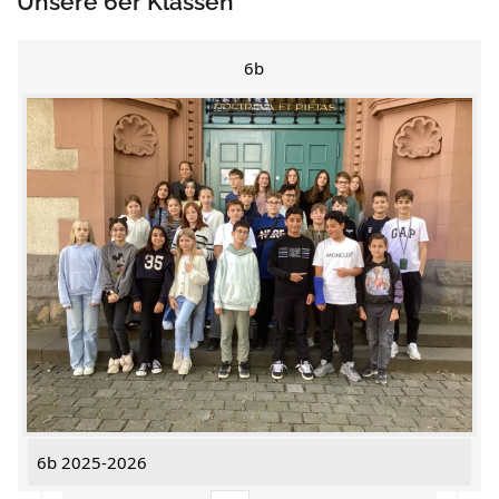
Unsere 6er Klassen
6b
6b 2025-2026