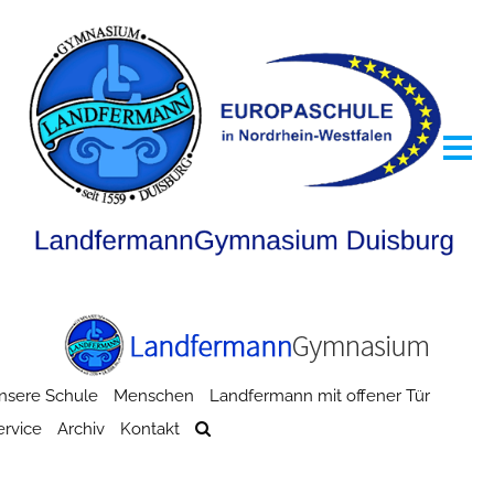
nsere Schule
Menschen
Landfermann mit offener Tür
ervice
Archiv
Kontakt