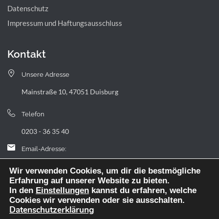
Datenschutz
Impressum und Haftungsausschluss
Kontakt
Unsere Adresse
Mainstraße 10, 47051 Duisburg
Telefon
0203 - 36 35 40
Email-Adresse:
landfermann.gymnasium[at]stadt-duisburg.de
Wir verwenden Cookies, um dir die bestmögliche
Erfahrung auf unserer Website zu bieten.
In den
Einstellungen
kannst du erfahren, welche
Cookies wir verwenden oder sie ausschalten.
Datenschutzerklärung
Webdesign: digitale Agentur NickW