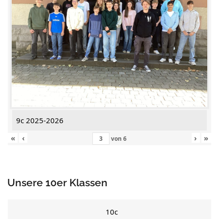
9c 2025-2026
«
‹
›
»
von
6
Unsere 10er Klassen
10c