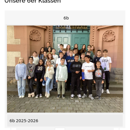
Unsere 6er Klassen
6b
6b 2025-2026