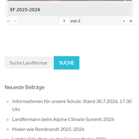
EF 2025-2026
«
‹
›
»
von
2
SUCHE
Neueste Beiträge
Informationen für unsere Schule: Stand 30.7.2026, 17.30
Uhr
Landfermann beim Alpine Climate Summit 2026
Malen wie Rembrandt 2025-2026
Letzter Schultag vor den Sommerferien 2026