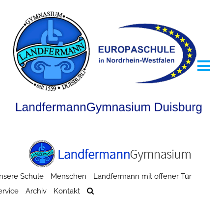
nsere Schule
Menschen
Landfermann mit offener Tür
ervice
Archiv
Kontakt