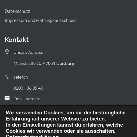
Datenschutz
Impressum und Haftungsausschluss
Kontakt
Unsere Adresse
Mainstraße 10, 47051 Duisburg
Telefon
0203 - 36 35 40
Email-Adresse:
landfermann.gymnasium[at]stadt-duisburg.de
Wir verwenden Cookies, um dir die bestmögliche
Erfahrung auf unserer Website zu bieten.
In den
Einstellungen
kannst du erfahren, welche
Cookies wir verwenden oder sie ausschalten.