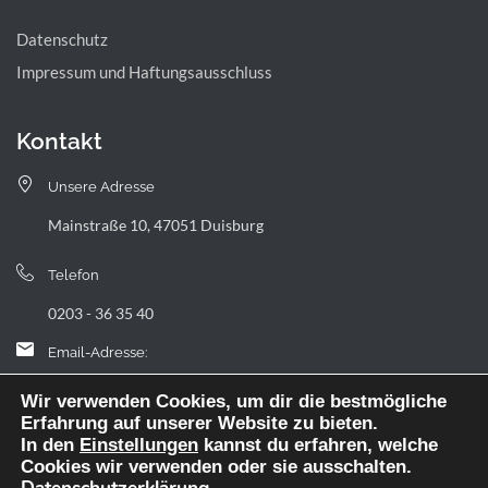
Datenschutz
Impressum und Haftungsausschluss
Kontakt
Unsere Adresse
Mainstraße 10, 47051 Duisburg
Telefon
0203 - 36 35 40
Email-Adresse:
landfermann.gymnasium[at]stadt-duisburg.de
Wir verwenden Cookies, um dir die bestmögliche
Erfahrung auf unserer Website zu bieten.
In den
Einstellungen
kannst du erfahren, welche
Cookies wir verwenden oder sie ausschalten.