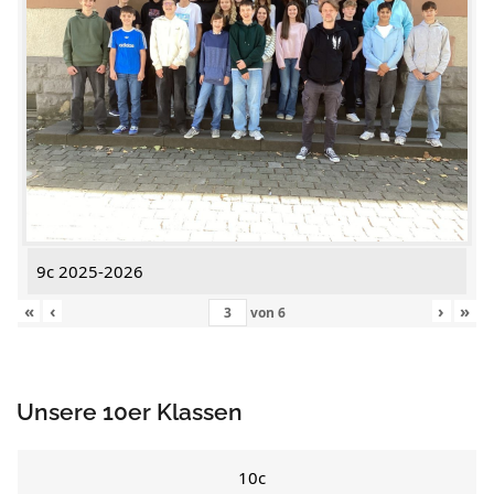
9c 2025-2026
«
‹
›
»
von
6
Unsere 10er Klassen
10c