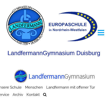
nsere Schule
Menschen
Landfermann mit offener Tür
ervice
Archiv
Kontakt