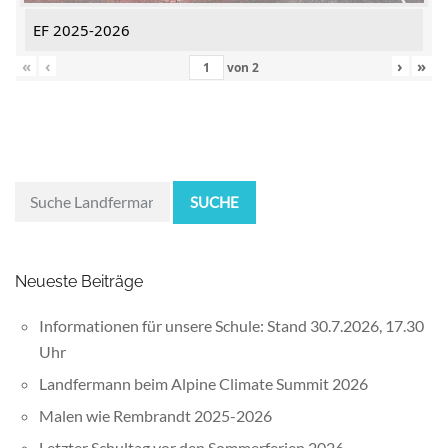
EF 2025-2026
«
‹
›
»
von
2
SUCHE
Neueste Beiträge
Informationen für unsere Schule: Stand 30.7.2026, 17.30
Uhr
Landfermann beim Alpine Climate Summit 2026
Malen wie Rembrandt 2025-2026
Letzter Schultag vor den Sommerferien 2026