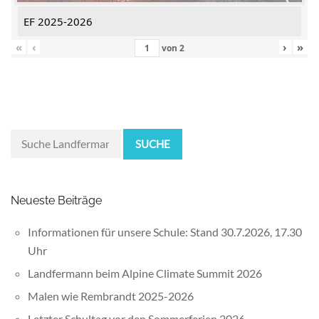
EF 2025-2026
«
‹
›
»
von
2
SUCHE
Neueste Beiträge
Informationen für unsere Schule: Stand 30.7.2026, 17.30
Uhr
Landfermann beim Alpine Climate Summit 2026
Malen wie Rembrandt 2025-2026
Letzter Schultag vor den Sommerferien 2026