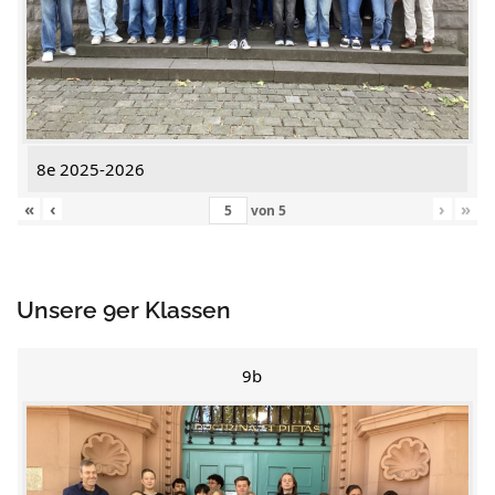
8e 2025-2026
«
‹
›
»
von
5
Unsere 9er Klassen
9b