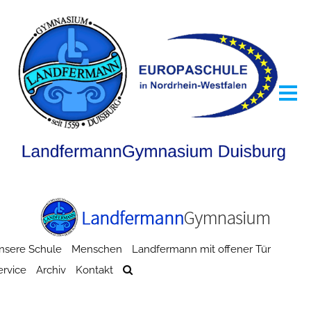
nsere Schule
Menschen
Landfermann mit offener Tür
ervice
Archiv
Kontakt