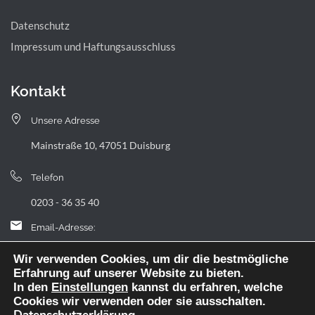
Datenschutz
Impressum und Haftungsausschluss
Kontakt
Unsere Adresse
Mainstraße 10, 47051 Duisburg
Telefon
0203 - 36 35 40
Email-Adresse:
landfermann.gymnasium[at]stadt-duisburg.de
Wir verwenden Cookies, um dir die bestmögliche
Erfahrung auf unserer Website zu bieten.
In den
Einstellungen
kannst du erfahren, welche
Cookies wir verwenden oder sie ausschalten.