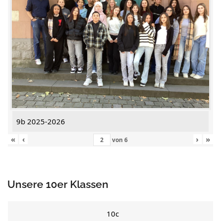
9b 2025-2026
«
‹
›
»
von
6
Unsere 10er Klassen
10c