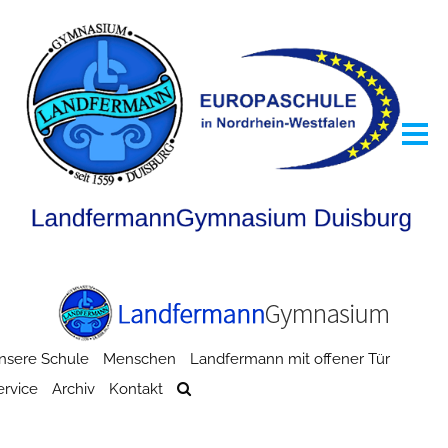
nsere Schule
Menschen
Landfermann mit offener Tür
ervice
Archiv
Kontakt