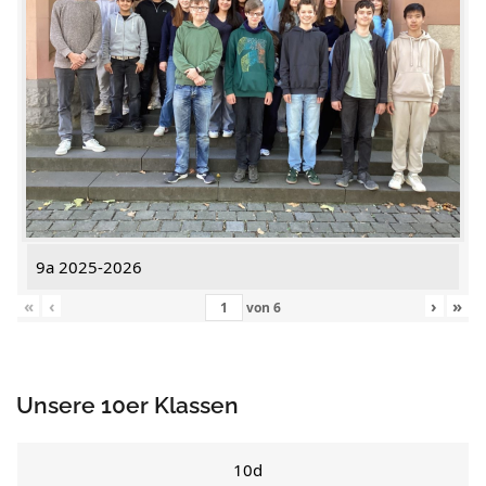
9a 2025-2026
«
‹
›
»
von
6
Unsere 10er Klassen
10d