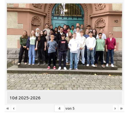
10d 2025-2026
«
‹
›
»
von
5