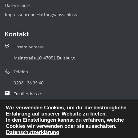
Datenschutz
Impressum und Haftungsausschluss
Kontakt
Unsere Adresse
Mainstraße 10, 47051 Duisburg
Telefon
0203 - 36 35 40
Email-Adresse:
landfermann.gymnasium[at]stadt-duisburg.de
Wir verwenden Cookies, um dir die bestmögliche
Erfahrung auf unserer Website zu bieten.
In den
Einstellungen
kannst du erfahren, welche
Cookies wir verwenden oder sie ausschalten.
Datenschutzerklärung
Webdesign: digitale Agentur NickW