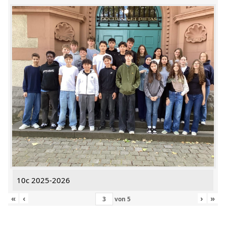
10c 2025-2026
«
‹
›
»
von
5