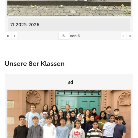
7f 2025-2026
«
‹
›
»
von
6
Unsere 8er Klassen
8d