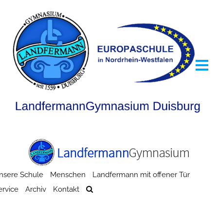
nsere Schule
Menschen
Landfermann mit offener Tür
ervice
Archiv
Kontakt