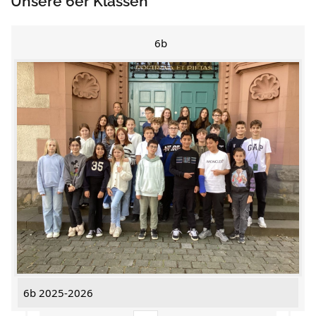
Unsere 6er Klassen
6b
6b 2025-2026