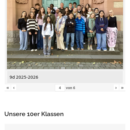
9d 2025-2026
«
‹
›
»
von
6
Unsere 10er Klassen