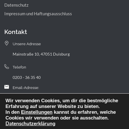
Datenschutz
Impressum und Haftungsausschluss
Kontakt
Unsere Adresse
Mainstraße 10, 47051 Duisburg
Telefon
0203 - 36 35 40
Email-Adresse:
landfermann.gymnasium[at]stadt-duisburg.de
Wir verwenden Cookies, um dir die bestmögliche
Erfahrung auf unserer Website zu bieten.
In den
Einstellungen
kannst du erfahren, welche
Cookies wir verwenden oder sie ausschalten.
Datenschutzerklärung
Webdesign: digitale Agentur NickW