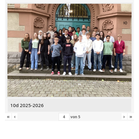
10d 2025-2026
«
‹
›
»
von
5