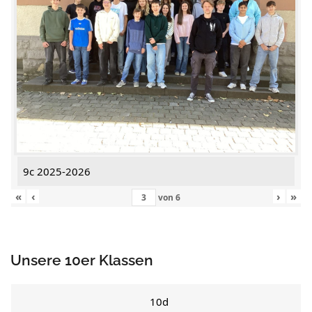
9c 2025-2026
«
‹
›
»
von
6
Unsere 10er Klassen
10d