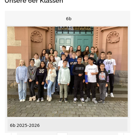
Unsere 6er Klassen
6b
6b 2025-2026