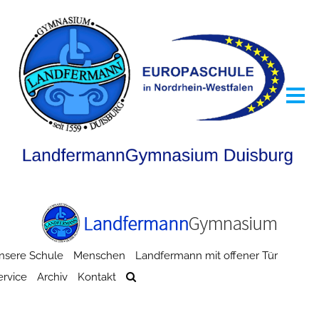
nsere Schule
Menschen
Landfermann mit offener Tür
ervice
Archiv
Kontakt