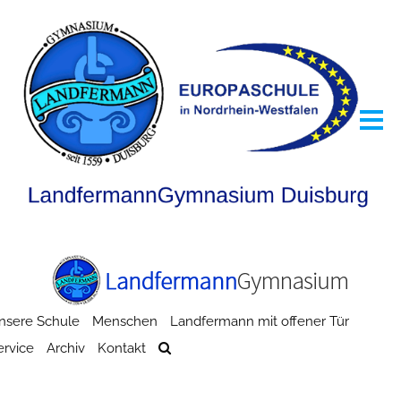
nsere Schule
Menschen
Landfermann mit offener Tür
ervice
Archiv
Kontakt