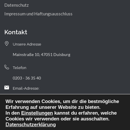
Datenschutz
Impressum und Haftungsausschluss
Kontakt
Unsere Adresse
Mainstraße 10, 47051 Duisburg
Telefon
0203 - 36 35 40
Email-Adresse:
landfermann.gymnasium[at]stadt-duisburg.de
Wir verwenden Cookies, um dir die bestmögliche
Erfahrung auf unserer Website zu bieten.
In den
Einstellungen
kannst du erfahren, welche
Cookies wir verwenden oder sie ausschalten.
Datenschutzerklärung
Webdesign: digitale Agentur NickW