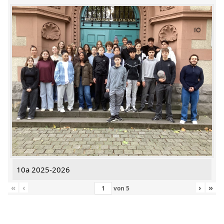
10a 2025-2026
«
‹
›
»
von
5