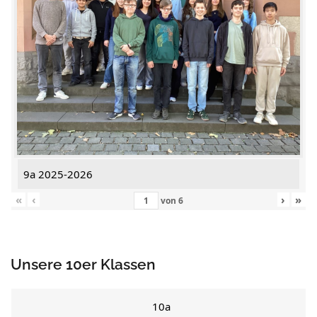
9a 2025-2026
«
‹
›
»
von
6
Unsere 10er Klassen
10a