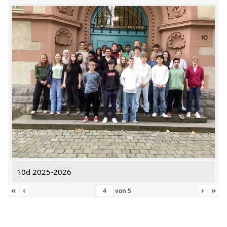
10d 2025-2026
«
‹
›
»
von
5