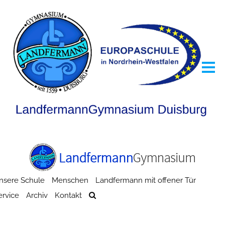
nsere Schule
Menschen
Landfermann mit offener Tür
ervice
Archiv
Kontakt