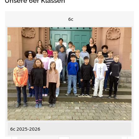
Unsere 6er Klassen
6c
6c 2025-2026