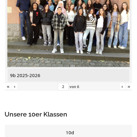
9b 2025-2026
«
‹
›
»
von
6
Unsere 10er Klassen
10d