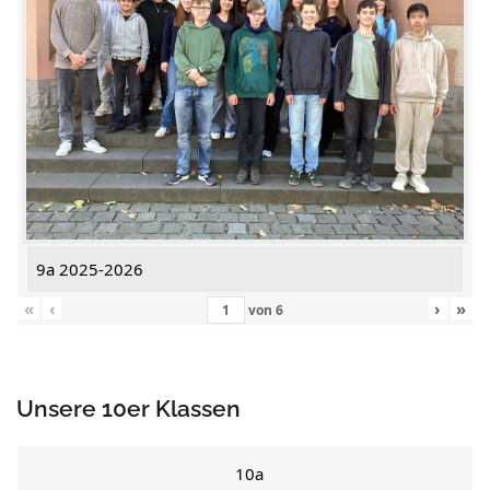
9a 2025-2026
«
‹
›
»
von
6
Unsere 10er Klassen
10a