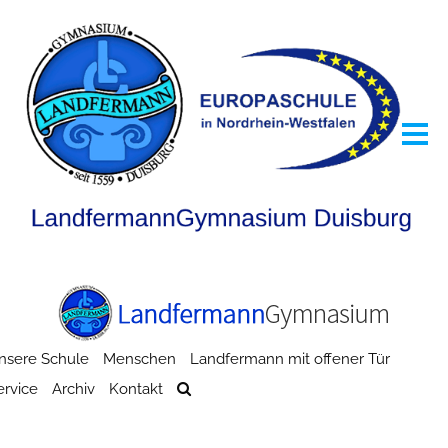
nsere Schule
Menschen
Landfermann mit offener Tür
ervice
Archiv
Kontakt