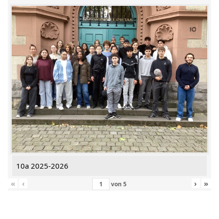
10a 2025-2026
«
‹
›
»
von
5