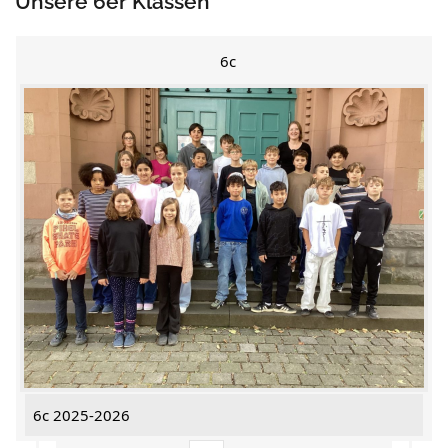
Unsere 6er Klassen
6c
6c 2025-2026