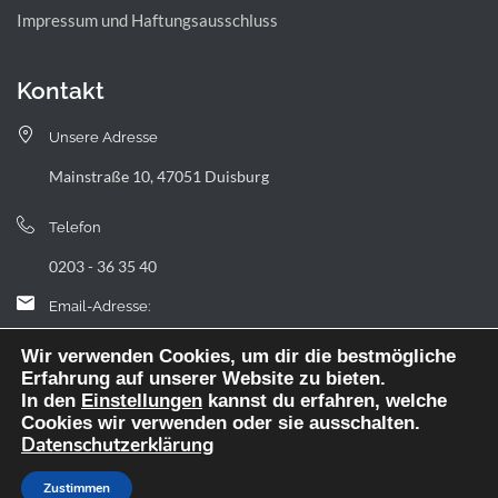
Impressum und Haftungsausschluss
Kontakt
Unsere Adresse
Mainstraße 10, 47051 Duisburg
Telefon
0203 - 36 35 40
Email-Adresse:
landfermann.gymnasium[at]stadt-duisburg.de
Wir verwenden Cookies, um dir die bestmögliche
Erfahrung auf unserer Website zu bieten.
In den
Einstellungen
kannst du erfahren, welche
Cookies wir verwenden oder sie ausschalten.
Datenschutzerklärung
Webdesign: digitale Agentur NickW
Zustimmen