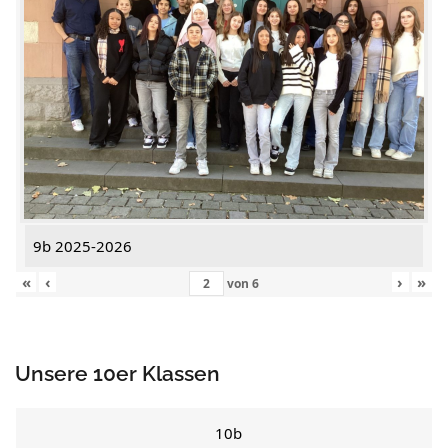
9b 2025-2026
«
‹
›
»
von
6
Unsere 10er Klassen
10b