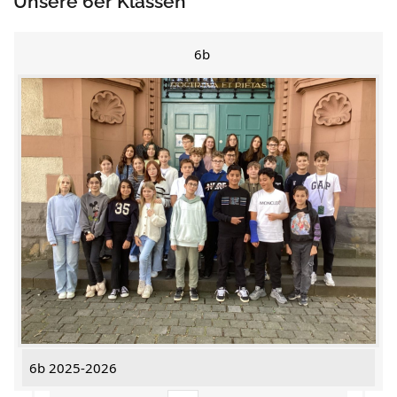
Unsere 6er Klassen
6b
6b 2025-2026