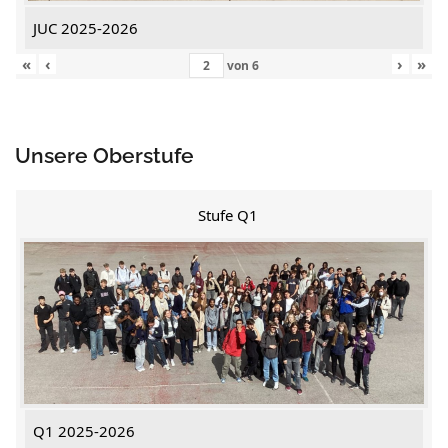
JUC 2025-2026
«
‹
›
»
von
6
Unsere Oberstufe
Stufe Q1
Q1 2025-2026