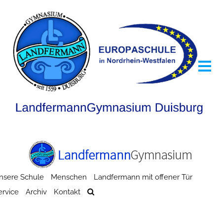
nsere Schule
Menschen
Landfermann mit offener Tür
ervice
Archiv
Kontakt