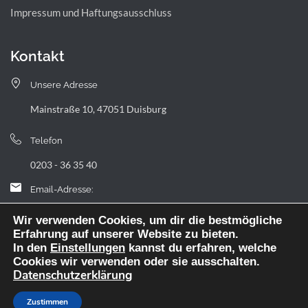
Impressum und Haftungsausschluss
Kontakt
Unsere Adresse
Mainstraße 10, 47051 Duisburg
Telefon
0203 - 36 35 40
Email-Adresse:
landfermann.gymnasium[at]stadt-duisburg.de
Wir verwenden Cookies, um dir die bestmögliche
Erfahrung auf unserer Website zu bieten.
In den
Einstellungen
kannst du erfahren, welche
Cookies wir verwenden oder sie ausschalten.
Datenschutzerklärung
Webdesign: digitale Agentur NickW
Zustimmen