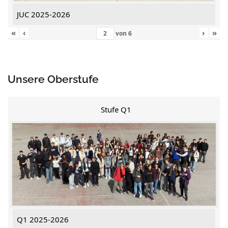
JUC 2025-2026
«
‹
›
»
von
6
Unsere Oberstufe
Stufe Q1
Q1 2025-2026