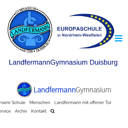
nsere Schule
Menschen
Landfermann mit offener Tür
ervice
Archiv
Kontakt