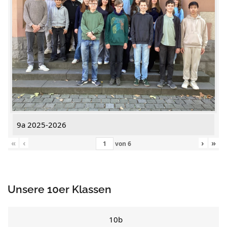
9a 2025-2026
«
‹
›
»
von
6
Unsere 10er Klassen
10b