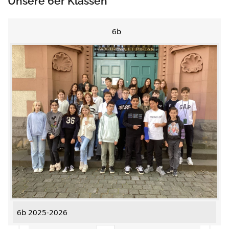
Unsere 6er Klassen
6b
6b 2025-2026