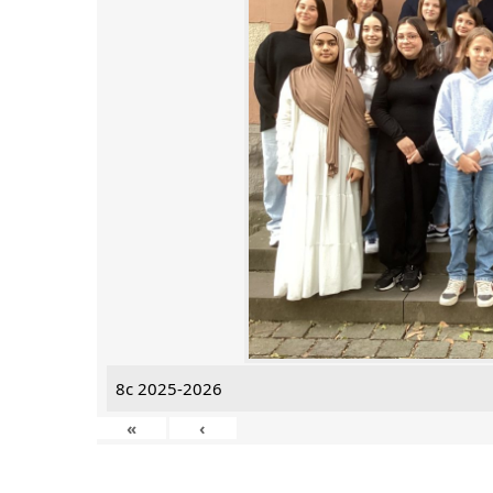
8c 2025-2026
«
‹