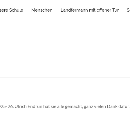
sere Schule
Menschen
Landfermann mit offener Tür
S
025-26. Ulrich Endrun hat sie alle gemacht, ganz vielen Dank dafü