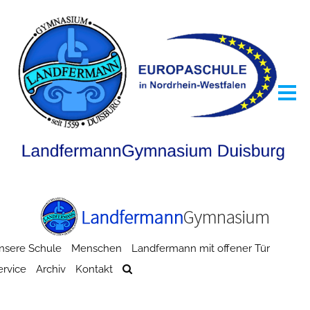
nsere Schule
Menschen
Landfermann mit offener Tür
ervice
Archiv
Kontakt