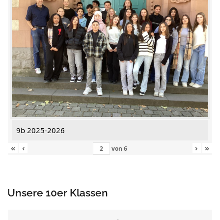
9b 2025-2026
«
‹
›
»
von
6
Unsere 10er Klassen