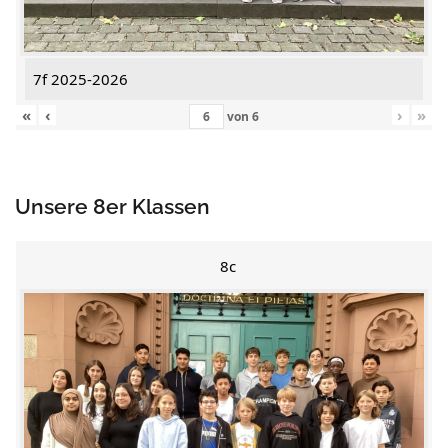
7f 2025-2026
«
‹
›
»
von
6
Unsere 8er Klassen
8c