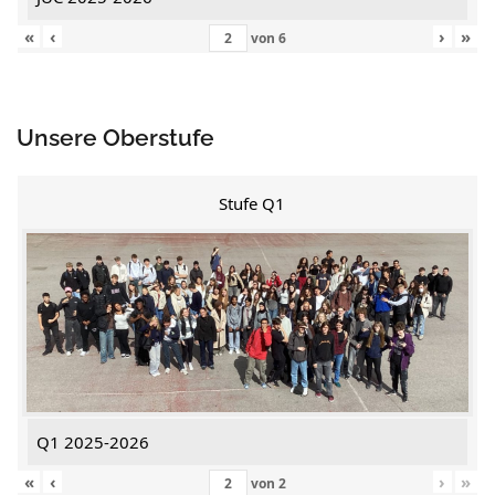
«
‹
›
»
von
6
Unsere Oberstufe
Stufe Q1
Q1 2025-2026
«
‹
›
»
von
2