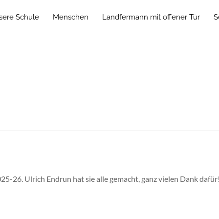
sere Schule
Menschen
Landfermann mit offener Tür
S
025-26. Ulrich Endrun hat sie alle gemacht, ganz vielen Dank dafü