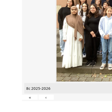
8c 2025-2026
«
‹