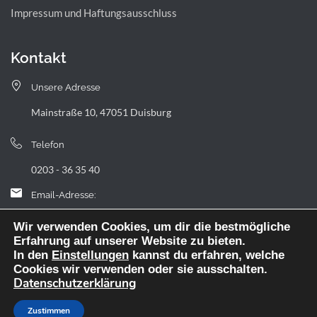
Impressum und Haftungsausschluss
Kontakt
Unsere Adresse
Mainstraße 10, 47051 Duisburg
Telefon
0203 - 36 35 40
Email-Adresse:
landfermann.gymnasium[at]stadt-duisburg.de
Wir verwenden Cookies, um dir die bestmögliche
Erfahrung auf unserer Website zu bieten.
In den
Einstellungen
kannst du erfahren, welche
Cookies wir verwenden oder sie ausschalten.
Datenschutzerklärung
Webdesign: digitale Agentur NickW
Zustimmen