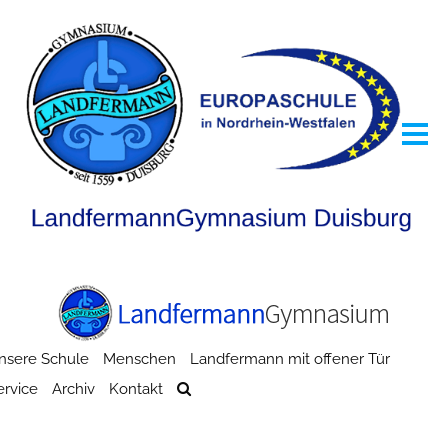
nsere Schule
Menschen
Landfermann mit offener Tür
ervice
Archiv
Kontakt