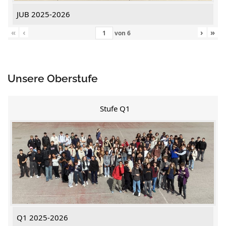
JUB 2025-2026
«
‹
›
»
von
6
Unsere Oberstufe
Stufe Q1
Q1 2025-2026