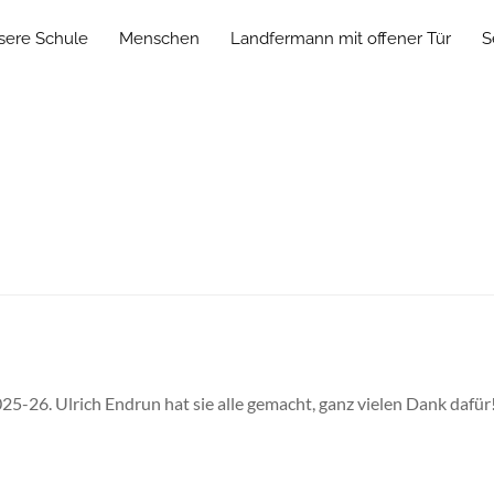
sere Schule
Menschen
Landfermann mit offener Tür
S
025-26. Ulrich Endrun hat sie alle gemacht, ganz vielen Dank dafü