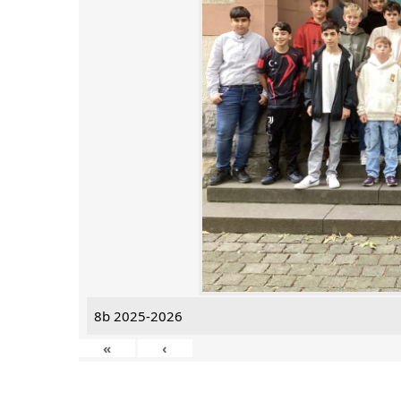
8b 2025-2026
«
‹