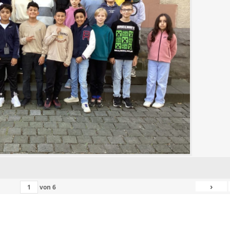
›
von
6