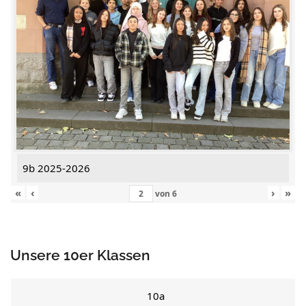
9b 2025-2026
«
‹
›
»
von
6
Unsere 10er Klassen
10a