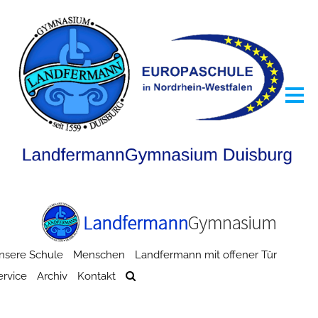
nsere Schule
Menschen
Landfermann mit offener Tür
ervice
Archiv
Kontakt