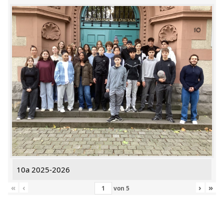
10a 2025-2026
«
‹
›
»
von
5