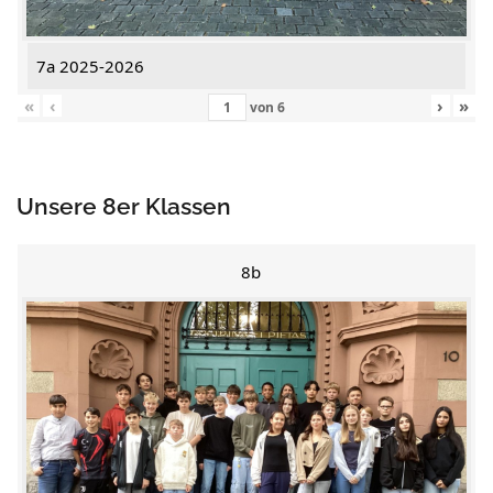
7a 2025-2026
«
‹
›
»
von
6
Unsere 8er Klassen
8b