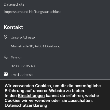
Datenschutz
Impressum und Haftungsausschluss
Kontakt
Unsere Adresse
Mainstraße 10, 47051 Duisburg
Telefon
0203 - 36 35 40
Email-Adresse:
landfermann.gymnasium[at]stadt-duisburg.de
Wir verwenden Cookies, um dir die bestmögliche
Erfahrung auf unserer Website zu bieten.
In den
Einstellungen
kannst du erfahren, welche
Cookies wir verwenden oder sie ausschalten.
Datenschutzerklärung
Webdesign: digitale Agentur NickW