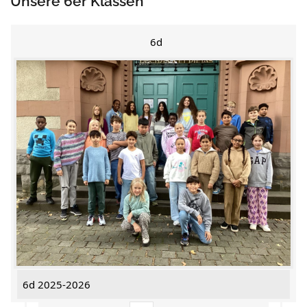
Unsere 6er Klassen
6d
6d 2025-2026