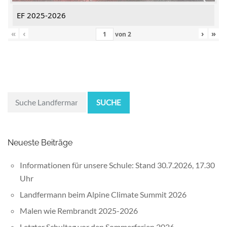
EF 2025-2026
«
‹
›
»
von
2
SUCHE
Neueste Beiträge
Informationen für unsere Schule: Stand 30.7.2026, 17.30
Uhr
Landfermann beim Alpine Climate Summit 2026
Malen wie Rembrandt 2025-2026
Letzter Schultag vor den Sommerferien 2026