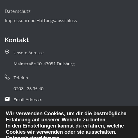
Datenschutz
Impressum und Haftungsausschluss
Kontakt
Unsere Adresse
Mainstraße 10, 47051 Duisburg
Telefon
0203 - 36 35 40
Email-Adresse:
landfermann.gymnasium[at]stadt-duisburg.de
Wir verwenden Cookies, um dir die bestmögliche
Erfahrung auf unserer Website zu bieten.
In den
Einstellungen
kannst du erfahren, welche
Cookies wir verwenden oder sie ausschalten.