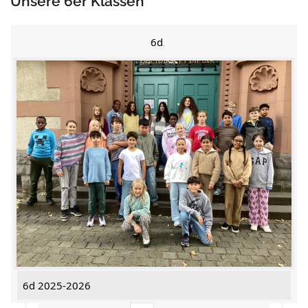
Unsere 6er Klassen
6d
6d 2025-2026