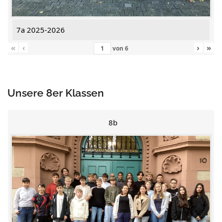
7a 2025-2026
«
‹
›
»
von
6
Unsere 8er Klassen
8b