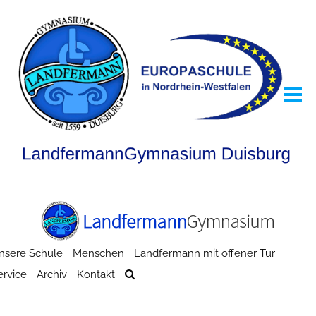
nsere Schule
Menschen
Landfermann mit offener Tür
ervice
Archiv
Kontakt