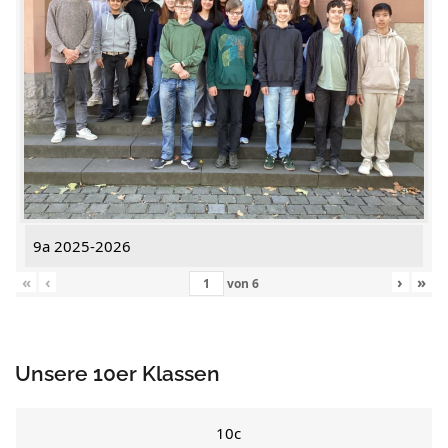
9a 2025-2026
«
‹
›
»
von
6
Unsere 10er Klassen
10c