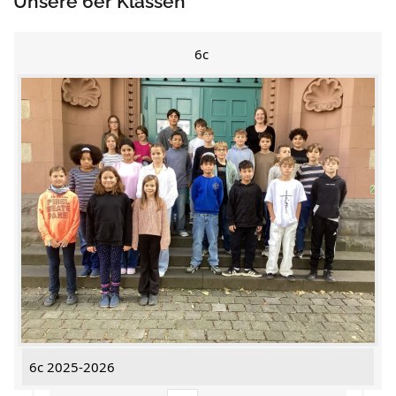
Unsere 6er Klassen
6c
6c 2025-2026