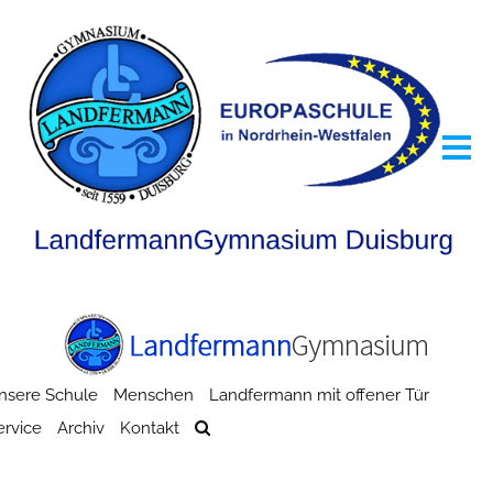
nsere Schule
Menschen
Landfermann mit offener Tür
ervice
Archiv
Kontakt