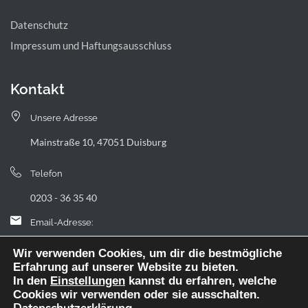
Datenschutz
Impressum und Haftungsausschluss
Kontakt
Unsere Adresse
Mainstraße 10, 47051 Duisburg
Telefon
0203 - 36 35 40
Email-Adresse:
landfermann.gymnasium[at]stadt-duisburg.de
Wir verwenden Cookies, um dir die bestmögliche
Erfahrung auf unserer Website zu bieten.
In den
Einstellungen
kannst du erfahren, welche
Cookies wir verwenden oder sie ausschalten.