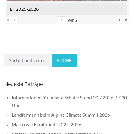
EF 2025-2026
«
‹
›
»
von
2
SUCHE
Neueste Beiträge
Informationen für unsere Schule: Stand 30.7.2026, 17.30
Uhr
Landfermann beim Alpine Climate Summit 2026
Malen wie Rembrandt 2025-2026
Letzter Schultag vor den Sommerferien 2026