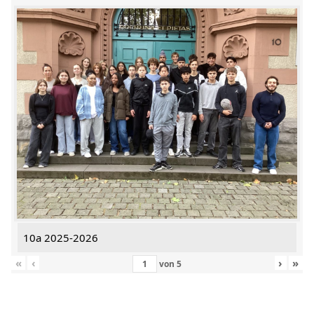
10a 2025-2026
«
‹
›
»
von
5