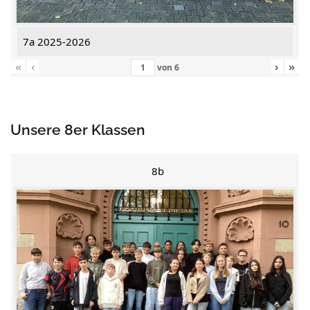
7a 2025-2026
«
‹
›
»
von
6
Unsere 8er Klassen
8b