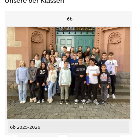
Unsere 6er Klassen
6b
6b 2025-2026