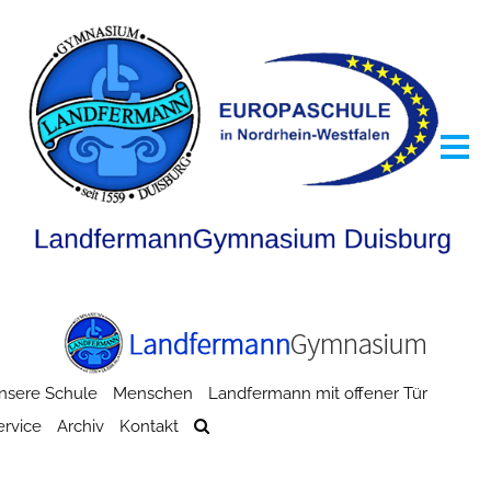
nsere Schule
Menschen
Landfermann mit offener Tür
ervice
Archiv
Kontakt