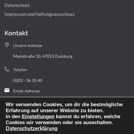
Datenschutz
Impressum und Haftungsausschluss
Kontakt
Unsere Adresse
Mainstraße 10, 47051 Duisburg
Telefon
0203 - 36 35 40
Email-Adresse:
landfermann.gymnasium[at]stadt-duisburg.de
Wir verwenden Cookies, um dir die bestmögliche
Erfahrung auf unserer Website zu bieten.
In den
Einstellungen
kannst du erfahren, welche
Cookies wir verwenden oder sie ausschalten.
Datenschutzerklärung
Webdesign: digitale Agentur NickW