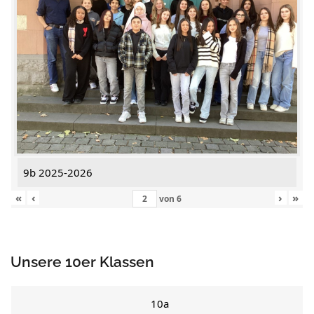
9b 2025-2026
«
‹
›
»
von
6
Unsere 10er Klassen
10a