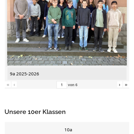
9a 2025-2026
«
‹
›
»
von
6
Unsere 10er Klassen
10a