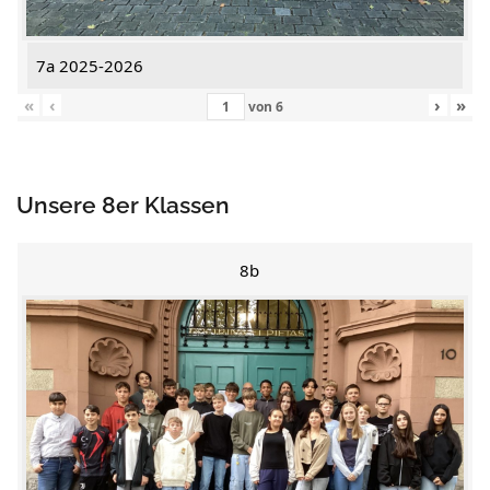
7a 2025-2026
«
‹
›
»
von
6
Unsere 8er Klassen
8b