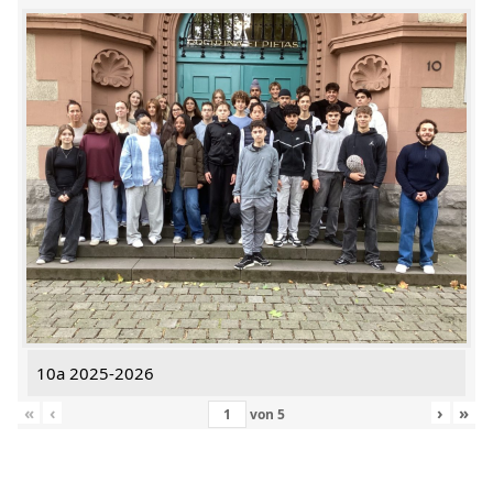
10a 2025-2026
«
‹
›
»
von
5