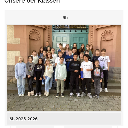
Unsere 6er Klassen
6b
6b 2025-2026