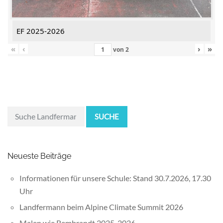
EF 2025-2026
«
‹
›
»
von
2
SUCHE
Neueste Beiträge
Informationen für unsere Schule: Stand 30.7.2026, 17.30
Uhr
Landfermann beim Alpine Climate Summit 2026
Malen wie Rembrandt 2025-2026