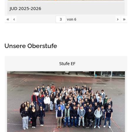
JUD 2025-2026
«
‹
›
»
von
6
Unsere Oberstufe
Stufe EF