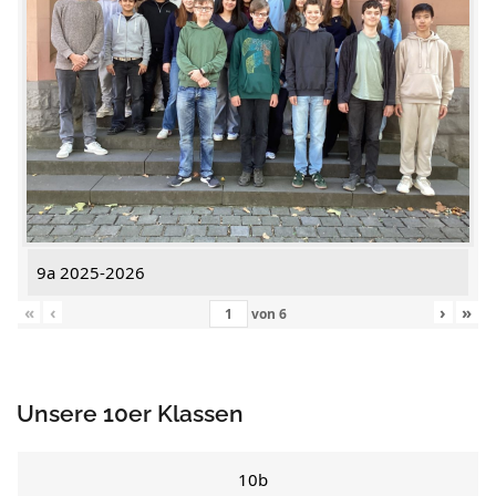
9a 2025-2026
«
‹
›
»
von
6
Unsere 10er Klassen
10b