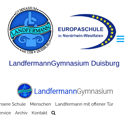
nsere Schule
Menschen
Landfermann mit offener Tür
ervice
Archiv
Kontakt