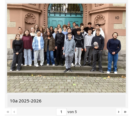
10a 2025-2026
«
‹
›
»
von
5