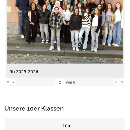
9b 2025-2026
«
‹
›
»
von
6
Unsere 10er Klassen
10a