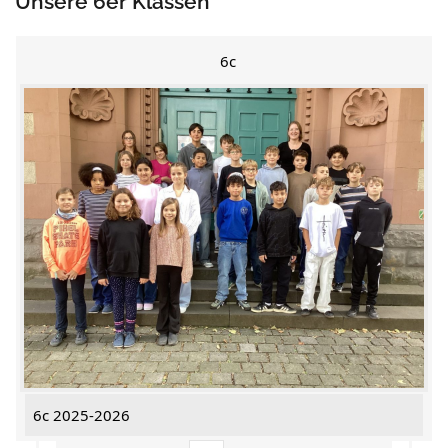
Unsere 6er Klassen
6c
6c 2025-2026