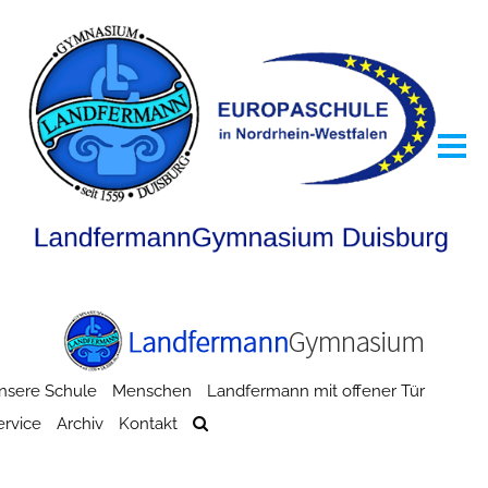
nsere Schule
Menschen
Landfermann mit offener Tür
ervice
Archiv
Kontakt