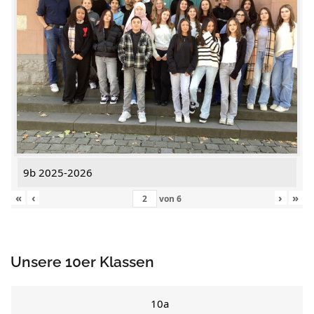
9b 2025-2026
«
‹
›
»
von
6
Unsere 10er Klassen
10a