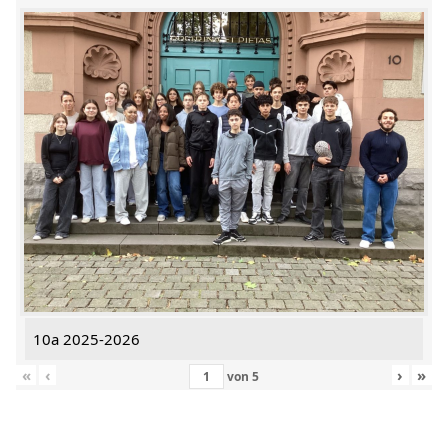
10a 2025-2026
«
‹
›
»
von
5