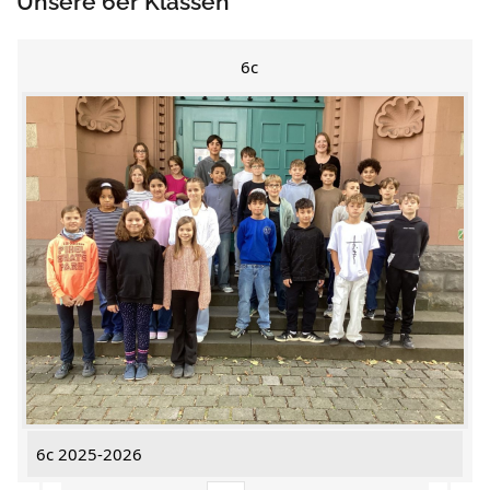
Unsere 6er Klassen
6c
6c 2025-2026