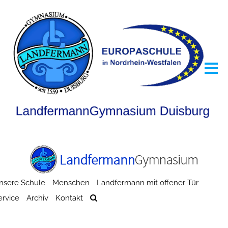
nsere Schule
Menschen
Landfermann mit offener Tür
ervice
Archiv
Kontakt