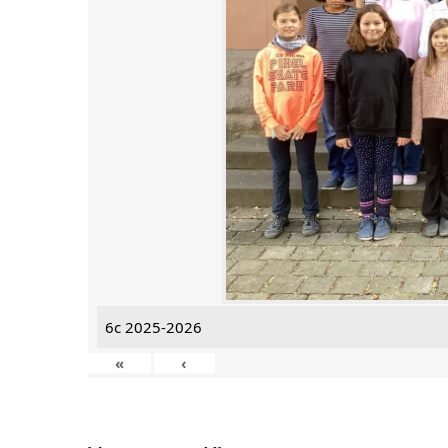
6c 2025-2026
«
‹