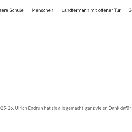
sere Schule
Menschen
Landfermann mit offener Tür
S
025-26. Ulrich Endrun hat sie alle gemacht, ganz vielen Dank dafü