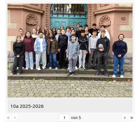
10a 2025-2026
«
‹
›
»
von
5