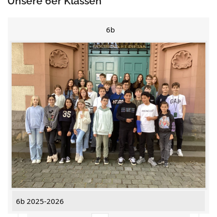
Unsere 6er Klassen
6b
6b 2025-2026