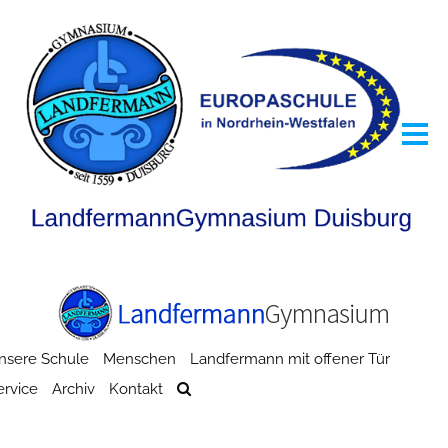
nsere Schule
Menschen
Landfermann mit offener Tür
ervice
Archiv
Kontakt