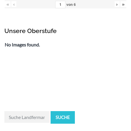
«
‹
›
»
von
6
Unsere Oberstufe
No Images found.
SUCHE