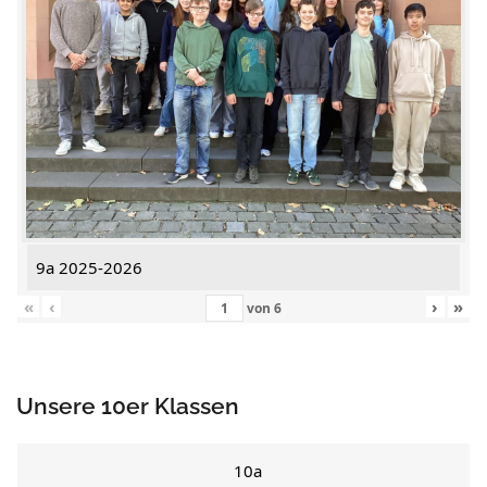
9a 2025-2026
«
‹
›
»
von
6
Unsere 10er Klassen
10a