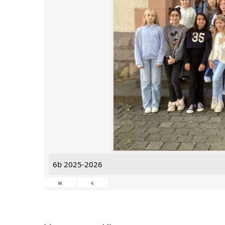
6b 2025-2026
«
‹