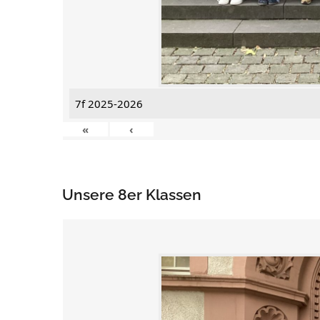
7f 2025-2026
«
‹
Unsere 8er Klassen