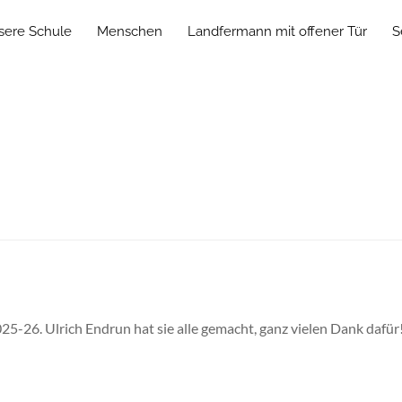
sere Schule
Menschen
Landfermann mit offener Tür
S
025-26. Ulrich Endrun hat sie alle gemacht, ganz vielen Dank dafü