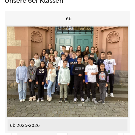
Unsere 6er Klassen
6b
6b 2025-2026