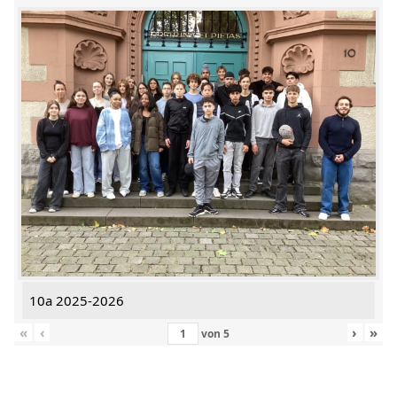
10a 2025-2026
«
‹
›
»
von
5