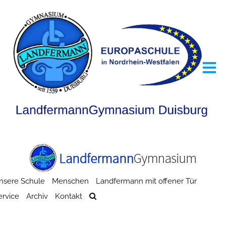
nsere Schule
Menschen
Landfermann mit offener Tür
ervice
Archiv
Kontakt