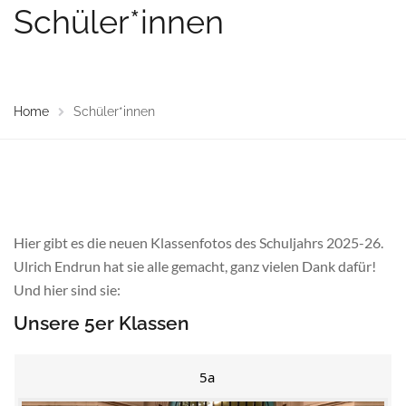
Schüler*innen
Home
Schüler*innen
Hier gibt es die neuen Klassenfotos des Schuljahrs 2025-26.
Ulrich Endrun hat sie alle gemacht, ganz vielen Dank dafür!
Und hier sind sie:
Unsere 5er Klassen
5a