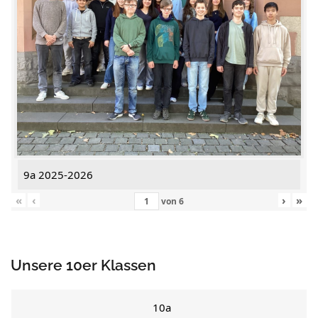
9a 2025-2026
«
‹
›
»
von
6
Unsere 10er Klassen
10a