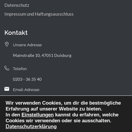
Datenschutz
Impressum und Haftungsausschluss
Kontakt
Unsere Adresse
Mainstraße 10, 47051 Duisburg
Telefon
0203 - 36 35 40
Email-Adresse:
landfermann.gymnasium[at]stadt-duisburg.de
Wir verwenden Cookies, um dir die bestmögliche
Erfahrung auf unserer Website zu bieten.
In den
Einstellungen
kannst du erfahren, welche
Cookies wir verwenden oder sie ausschalten.
Datenschutzerklärung
Webdesign: digitale Agentur NickW