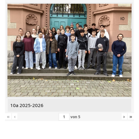
10a 2025-2026
«
‹
›
»
von
5