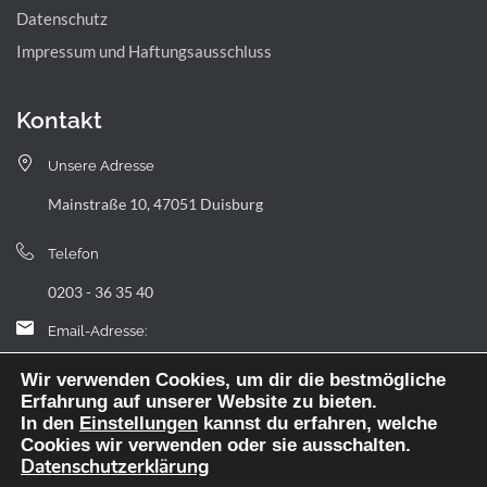
Datenschutz
Impressum und Haftungsausschluss
Kontakt
Unsere Adresse
Mainstraße 10, 47051 Duisburg
Telefon
0203 - 36 35 40
Email-Adresse:
landfermann.gymnasium[at]stadt-duisburg.de
Wir verwenden Cookies, um dir die bestmögliche
Erfahrung auf unserer Website zu bieten.
In den
Einstellungen
kannst du erfahren, welche
Cookies wir verwenden oder sie ausschalten.
Datenschutzerklärung
Webdesign: digitale Agentur NickW