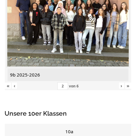
9b 2025-2026
«
‹
›
»
von
6
Unsere 10er Klassen
10a