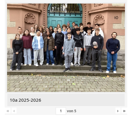
10a 2025-2026
«
‹
›
»
von
5