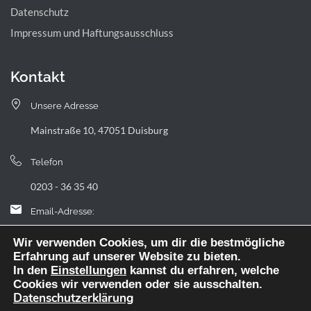
Datenschutz
Impressum und Haftungsausschluss
Kontakt
Unsere Adresse
Mainstraße 10, 47051 Duisburg
Telefon
0203 - 36 35 40
Email-Adresse:
landfermann.gymnasium[at]stadt-duisburg.de
Wir verwenden Cookies, um dir die bestmögliche
Erfahrung auf unserer Website zu bieten.
In den
Einstellungen
kannst du erfahren, welche
Cookies wir verwenden oder sie ausschalten.
Datenschutzerklärung
Webdesign: digitale Agentur NickW