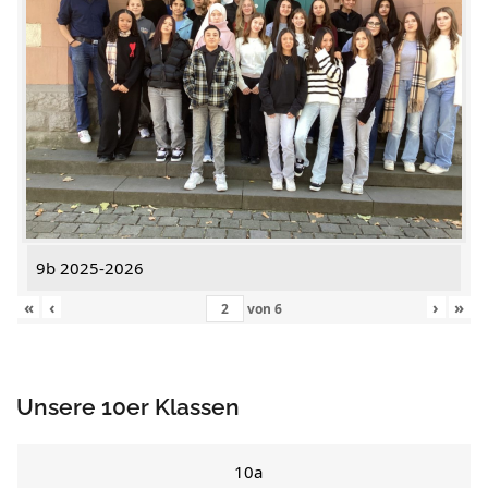
9b 2025-2026
«
‹
›
»
von
6
Unsere 10er Klassen
10a