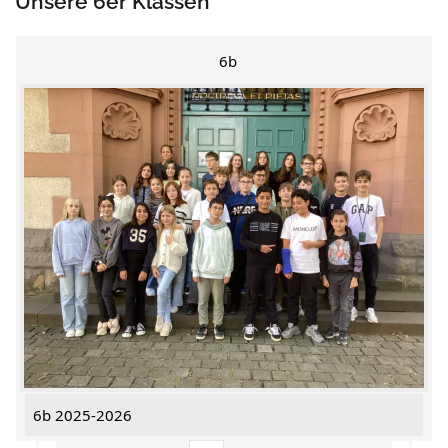
Unsere 6er Klassen
6b
6b 2025-2026