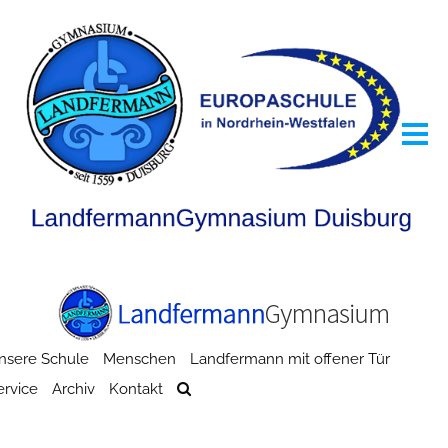
nsere Schule
Menschen
Landfermann mit offener Tür
ervice
Archiv
Kontakt