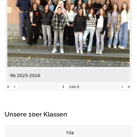
9b 2025-2026
«
‹
›
»
von
6
Unsere 10er Klassen
10a