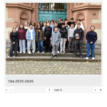
10a 2025-2026
«
‹
›
»
von
5