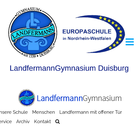
nsere Schule
Menschen
Landfermann mit offener Tür
ervice
Archiv
Kontakt