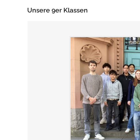
Unsere 9er Klassen