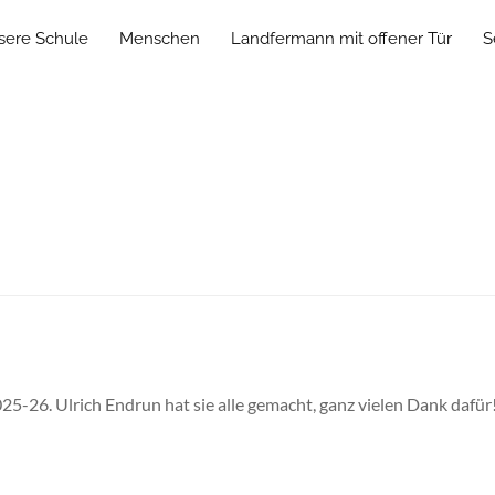
sere Schule
Menschen
Landfermann mit offener Tür
S
025-26. Ulrich Endrun hat sie alle gemacht, ganz vielen Dank dafü