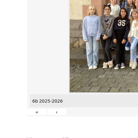
6b 2025-2026
«
‹