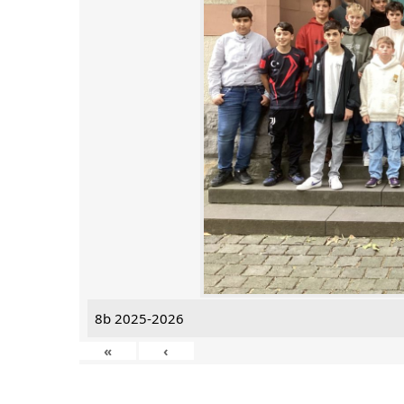
8b 2025-2026
«
‹