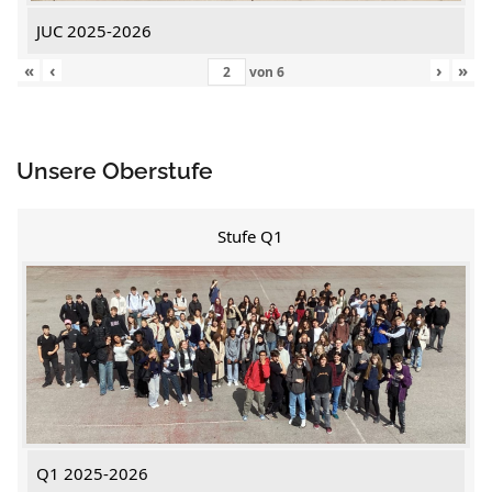
JUC 2025-2026
«
‹
›
»
von
6
Unsere Oberstufe
Stufe Q1
Q1 2025-2026