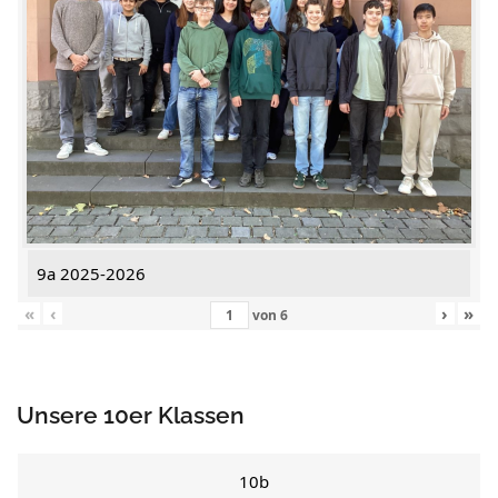
9a 2025-2026
«
‹
›
»
von
6
Unsere 10er Klassen
10b