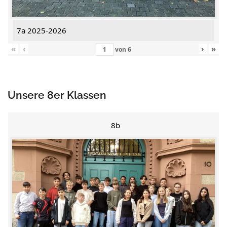
7a 2025-2026
«
‹
›
»
von
6
Unsere 8er Klassen
8b