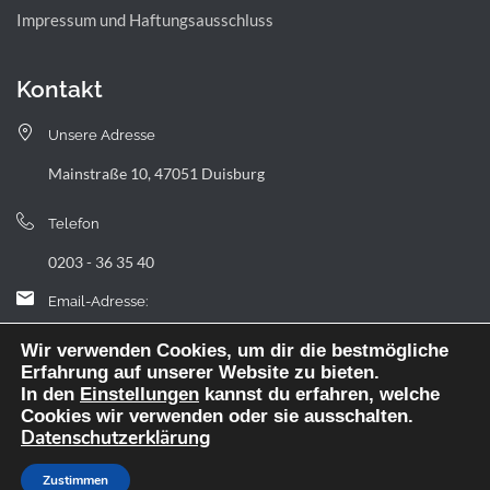
Impressum und Haftungsausschluss
Kontakt
Unsere Adresse
Mainstraße 10, 47051 Duisburg
Telefon
0203 - 36 35 40
Email-Adresse:
landfermann.gymnasium[at]stadt-duisburg.de
Wir verwenden Cookies, um dir die bestmögliche
Erfahrung auf unserer Website zu bieten.
In den
Einstellungen
kannst du erfahren, welche
Cookies wir verwenden oder sie ausschalten.
Datenschutzerklärung
Webdesign: digitale Agentur NickW
Zustimmen