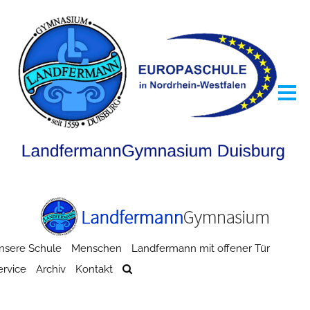
nsere Schule
Menschen
Landfermann mit offener Tür
ervice
Archiv
Kontakt