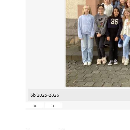
6b 2025-2026
«
‹