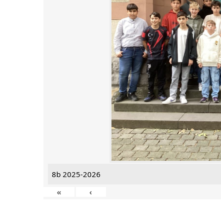
8b 2025-2026
«
‹