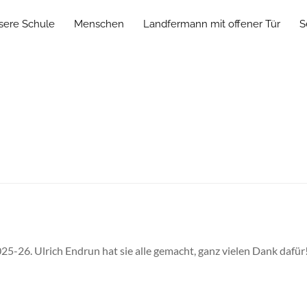
sere Schule
Menschen
Landfermann mit offener Tür
S
025-26. Ulrich Endrun hat sie alle gemacht, ganz vielen Dank dafü