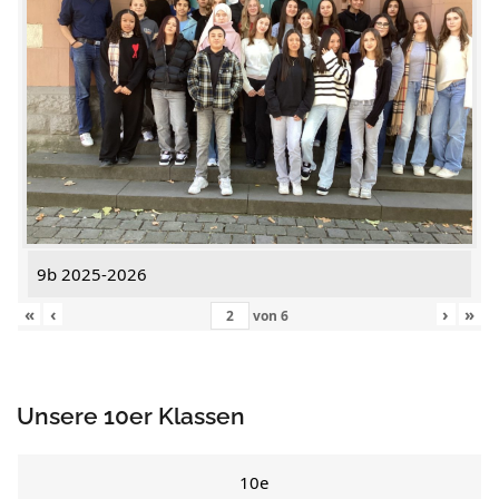
9b 2025-2026
«
‹
›
»
von
6
Unsere 10er Klassen
10e