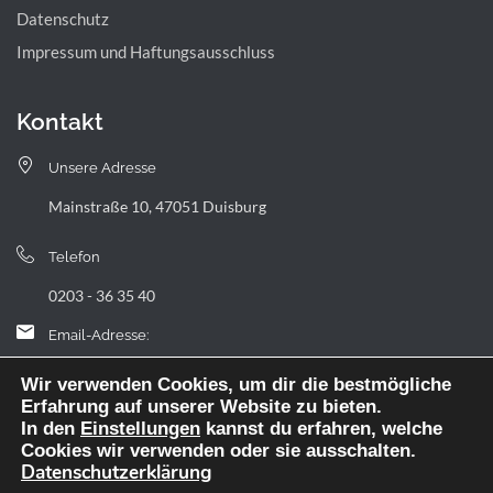
Datenschutz
Impressum und Haftungsausschluss
Kontakt
Unsere Adresse
Mainstraße 10, 47051 Duisburg
Telefon
0203 - 36 35 40
Email-Adresse:
landfermann.gymnasium[at]stadt-duisburg.de
Wir verwenden Cookies, um dir die bestmögliche
Erfahrung auf unserer Website zu bieten.
In den
Einstellungen
kannst du erfahren, welche
Cookies wir verwenden oder sie ausschalten.
Datenschutzerklärung
Webdesign: digitale Agentur NickW