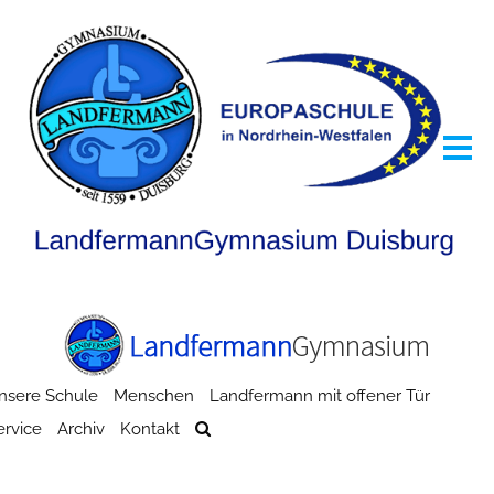
nsere Schule
Menschen
Landfermann mit offener Tür
ervice
Archiv
Kontakt