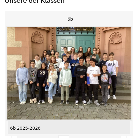
Unsere 6er Klassen
6b
6b 2025-2026