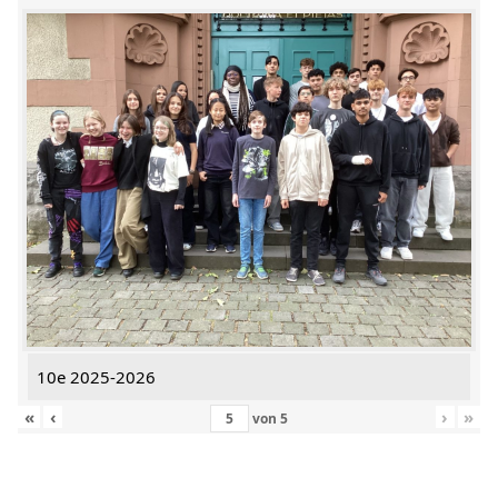
10e 2025-2026
«
‹
›
»
von
5