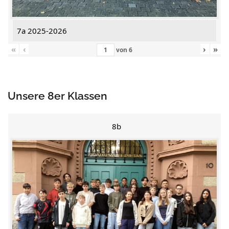
7a 2025-2026
«
‹
›
»
von
6
Unsere 8er Klassen
8b