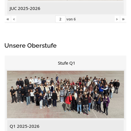
JUC 2025-2026
«
‹
›
»
von
6
Unsere Oberstufe
Stufe Q1
Q1 2025-2026