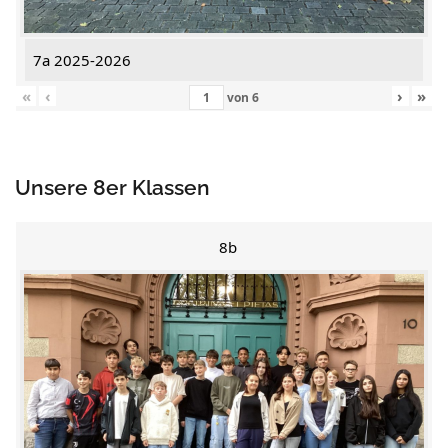
7a 2025-2026
«
‹
›
»
von
6
Unsere 8er Klassen
8b