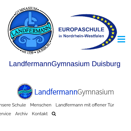
nsere Schule
Menschen
Landfermann mit offener Tür
ervice
Archiv
Kontakt