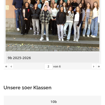
9b 2025-2026
«
‹
›
»
von
6
Unsere 10er Klassen
10b