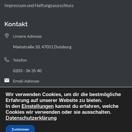
Impressum und Haftungsausschluss
Kontakt
Unsere Adresse
Mainstraße 10, 47051 Duisburg
Telefon
0203 - 36 35 40
Email-Adresse:
landfermann.gymnasium[at]stadt-duisburg.de
Wir verwenden Cookies, um dir die bestmögliche
Erfahrung auf unserer Website zu bieten.
In den
Einstellungen
kannst du erfahren, welche
Cookies wir verwenden oder sie ausschalten.
Datenschutzerklärung
Webdesign: digitale Agentur NickW
Zustimmen